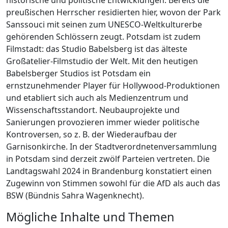
preußischen Herrscher residierten hier, wovon der Park
Sanssouci mit seinen zum UNESCO-Weltkulturerbe
gehörenden Schlössern zeugt. Potsdam ist zudem
Filmstadt: das Studio Babelsberg ist das älteste
Großatelier-Filmstudio der Welt. Mit den heutigen
Babelsberger Studios ist Potsdam ein
ernstzunehmender Player für Hollywood-Produktionen
und etabliert sich auch als Medienzentrum und
Wissenschaftsstandort. Neubauprojekte und
Sanierungen provozieren immer wieder politische
Kontroversen, so z. B. der Wiederaufbau der
Garnisonkirche. In der Stadtverordnetenversammlung
in Potsdam sind derzeit zwölf Parteien vertreten. Die
Landtagswahl 2024 in Brandenburg konstatiert einen
Zugewinn von Stimmen sowohl für die AfD als auch das
BSW (Bündnis Sahra Wagenknecht).
Mögliche Inhalte und Themen