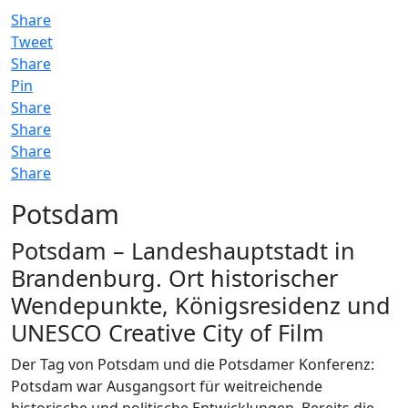
Share
Tweet
Share
Pin
Share
Share
Share
Share
Potsdam
Potsdam – Landeshauptstadt in
Brandenburg. Ort historischer
Wendepunkte, Königsresidenz und
UNESCO Creative City of Film
Der Tag von Potsdam und die Potsdamer Konferenz:
Potsdam war Ausgangsort für weitreichende
historische und politische Entwicklungen. Bereits die