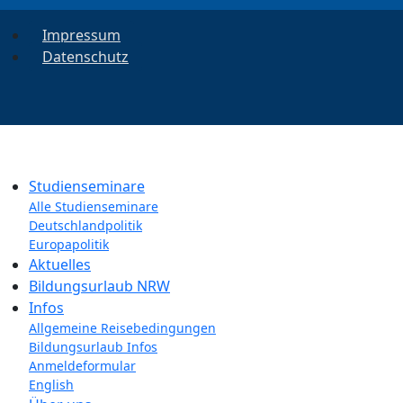
Impressum
Datenschutz
Studienseminare
Alle Studienseminare
Deutschlandpolitik
Europapolitik
Aktuelles
Bildungsurlaub NRW
Infos
Allgemeine Reisebedingungen
Bildungsurlaub Infos
Anmeldeformular
English