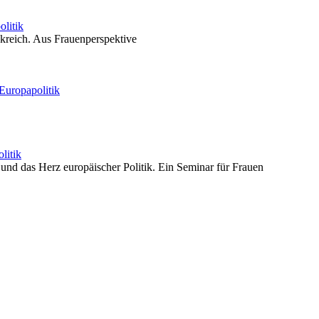
litik
kreich. Aus Frauenperspektive
Europapolitik
litik
en und das Herz europäischer Politik. Ein Seminar für Frauen