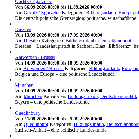
Görlitz / Zgorzelec
Von
06.09.2026 00:00
bis
11.09.2026 00:00
Am
Görlitz / Zgorzelec
Kategorien:
Bildungsurlaub
,
Europapol
Die deutsch-polnische Grenzregion: politische, wirtschaftliche
Dresden
Von
13.09.2026 00:00
bis
17.09.2026 00:00
Am
Dresden
Kategorien:
Bildungsurlaub
,
Deutschlandpolitik
Dresden – Landeshauptstadt in Sachsen. Einst „Elbflorenz“, he
Antwerpen / Brüssel
Von
14.09.2026 00:00
bis
18.09.2026 00:00
Am
Antwerpen / Brüssel
Kategorien:
Bildungsurlaub
,
Europapo
Belgien und Europa – eine politische Landeskunde
München
Von
14.09.2026 00:00
bis
18.09.2026 00:00
Am
München
Kategorien:
Bildungsurlaub
,
Deutschlandpolitik
Bayern – eine politische Landeskunde
Quedlinburg
Von
21.09.2026 00:00
bis
25.09.2026 00:00
Am
Quedlinburg
Kategorien:
Bildungsurlaub
,
Deutschlandpoli
Sachsen-Anhalt – eine politische Landeskunde