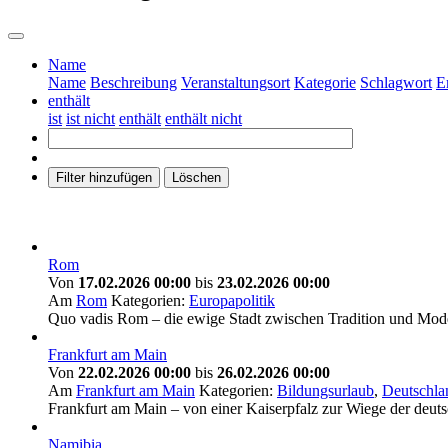
Name
Name
Beschreibung
Veranstaltungsort
Kategorie
Schlagwort
E
enthält
ist
ist nicht
enthält
enthält nicht
Filter hinzufügen
Löschen
Rom
Von
17.02.2026 00:00
bis
23.02.2026 00:00
Am
Rom
Kategorien:
Europapolitik
Quo vadis Rom – die ewige Stadt zwischen Tradition und Moder
Frankfurt am Main
Von
22.02.2026 00:00
bis
26.02.2026 00:00
Am
Frankfurt am Main
Kategorien:
Bildungsurlaub
,
Deutschla
Frankfurt am Main – von einer Kaiserpfalz zur Wiege der deu
Namibia