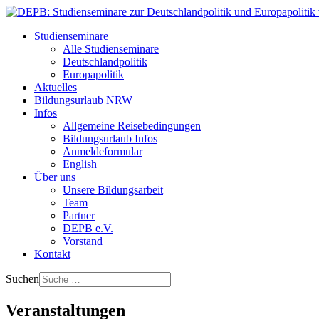
Studienseminare
Alle Studienseminare
Deutschlandpolitik
Europapolitik
Aktuelles
Bildungsurlaub NRW
Infos
Allgemeine Reisebedingungen
Bildungsurlaub Infos
Anmeldeformular
English
Über uns
Unsere Bildungsarbeit
Team
Partner
DEPB e.V.
Vorstand
Kontakt
Suchen
Veranstaltungen