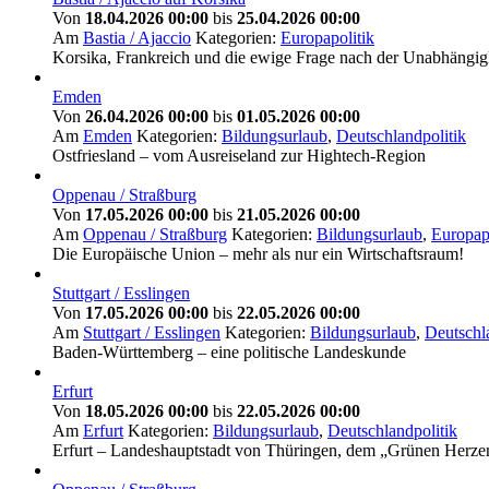
Von
18.04.2026 00:00
bis
25.04.2026 00:00
Am
Bastia / Ajaccio
Kategorien:
Europapolitik
Korsika, Frankreich und die ewige Frage nach der Unabhängig
Emden
Von
26.04.2026 00:00
bis
01.05.2026 00:00
Am
Emden
Kategorien:
Bildungsurlaub
,
Deutschlandpolitik
Ostfriesland – vom Ausreiseland zur Hightech-Region
Oppenau / Straßburg
Von
17.05.2026 00:00
bis
21.05.2026 00:00
Am
Oppenau / Straßburg
Kategorien:
Bildungsurlaub
,
Europapo
Die Europäische Union – mehr als nur ein Wirtschaftsraum!
Stuttgart / Esslingen
Von
17.05.2026 00:00
bis
22.05.2026 00:00
Am
Stuttgart / Esslingen
Kategorien:
Bildungsurlaub
,
Deutschl
Baden-Württemberg – eine politische Landeskunde
Erfurt
Von
18.05.2026 00:00
bis
22.05.2026 00:00
Am
Erfurt
Kategorien:
Bildungsurlaub
,
Deutschlandpolitik
Erfurt – Landeshauptstadt von Thüringen, dem „Grünen Herze