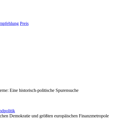
mpfehlung
Preis
ne: Eine historisch-politische Spurensuche
ndpolitik
tschen Demokratie und größten europäischen Finanzmetropole