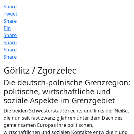
Share
Tweet
Share
Pin
Share
Share
Share
Share
Görlitz / Zgorzelec
Die deutsch-polnische Grenzregion:
politische, wirtschaftliche und
soziale Aspekte im Grenzgebiet
Die beiden Schwesterstädte rechts und links der Neiße,
die nun seit fast zwanzig Jahren unter dem Dach des
gemeinsamen Europas ihre politischen,
wirtschaftlichen und sozialen Kontakte entwickeln und