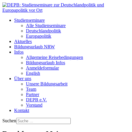
Studienseminare
Alle Studienseminare
Deutschlandpolitik
Europapolitik
Aktuelles
Bildungsurlaub NRW
Infos
Allgemeine Reisebedingungen
Bildungsurlaub Infos
Anmeldeformular
English
Über uns
Unsere Bildungsarbeit
Team
Partner
DEPB e.V.
Vorstand
Kontakt
Suchen