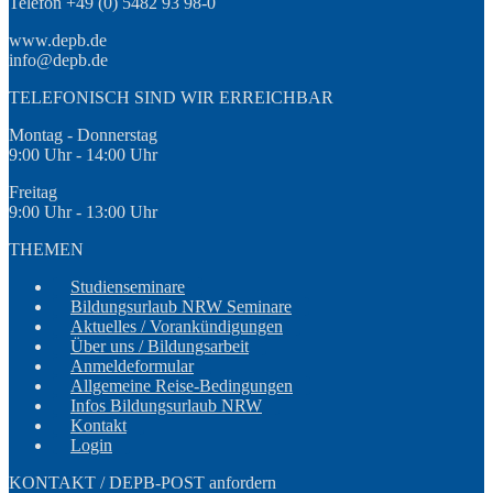
Telefon +49 (0) 5482 93 98-0
www.depb.de
info@depb.de
TELEFONISCH SIND WIR ERREICHBAR
Montag - Donnerstag
9:00 Uhr - 14:00 Uhr
Freitag
9:00 Uhr - 13:00 Uhr
THEMEN
Studienseminare
Bildungsurlaub NRW Seminare
Aktuelles / Vorankündigungen
Über uns / Bildungsarbeit
Anmeldeformular
Allgemeine Reise-Bedingungen
Infos Bildungsurlaub NRW
Kontakt
Login
KONTAKT / DEPB-POST anfordern