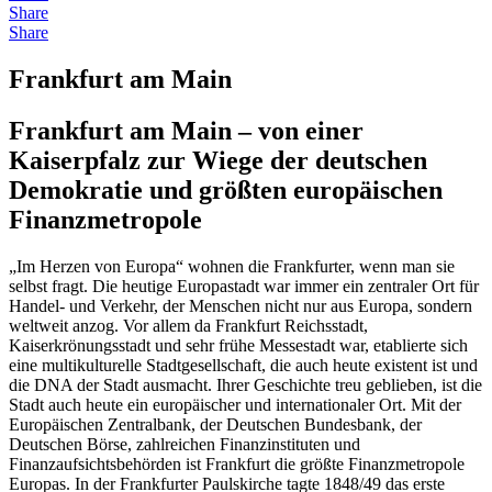
Share
Share
Frankfurt am Main
Frankfurt am Main – von einer
Kaiserpfalz zur Wiege der deutschen
Demokratie und größten europäischen
Finanzmetropole
„Im Herzen von Europa“ wohnen die Frankfurter, wenn man sie
selbst fragt. Die heutige Europastadt war immer ein zentraler Ort für
Handel- und Verkehr, der Menschen nicht nur aus Europa, sondern
weltweit anzog. Vor allem da Frankfurt Reichsstadt,
Kaiserkrönungsstadt und sehr frühe Messestadt war, etablierte sich
eine multikulturelle Stadtgesellschaft, die auch heute existent ist und
die DNA der Stadt ausmacht. Ihrer Geschichte treu geblieben, ist die
Stadt auch heute ein europäischer und internationaler Ort. Mit der
Europäischen Zentralbank, der Deutschen Bundesbank, der
Deutschen Börse, zahlreichen Finanzinstituten und
Finanzaufsichtsbehörden ist Frankfurt die größte Finanzmetropole
Europas. In der Frankfurter Paulskirche tagte 1848/49 das erste