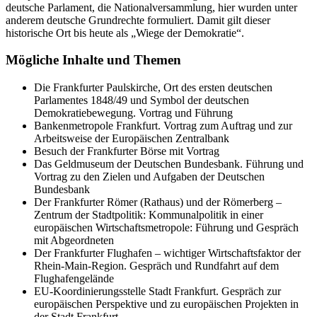
deutsche Parlament, die Nationalversammlung, hier wurden unter
anderem deutsche Grundrechte formuliert. Damit gilt dieser
historische Ort bis heute als „Wiege der Demokratie“.
Mögliche Inhalte und Themen
Die Frankfurter Paulskirche, Ort des ersten deutschen
Parlamentes 1848/49 und Symbol der deutschen
Demokratiebewegung. Vortrag und Führung
Bankenmetropole Frankfurt. Vortrag zum Auftrag und zur
Arbeitsweise der Europäischen Zentralbank
Besuch der Frankfurter Börse mit Vortrag
Das Geldmuseum der Deutschen Bundesbank. Führung und
Vortrag zu den Zielen und Aufgaben der Deutschen
Bundesbank
Der Frankfurter Römer (Rathaus) und der Römerberg –
Zentrum der Stadtpolitik: Kommunalpolitik in einer
europäischen Wirtschaftsmetropole: Führung und Gespräch
mit Abgeordneten
Der Frankfurter Flughafen – wichtiger Wirtschaftsfaktor der
Rhein-Main-Region. Gespräch und Rundfahrt auf dem
Flughafengelände
EU-Koordinierungsstelle Stadt Frankfurt. Gespräch zur
europäischen Perspektive und zu europäischen Projekten in
der Stadt Frankfurt