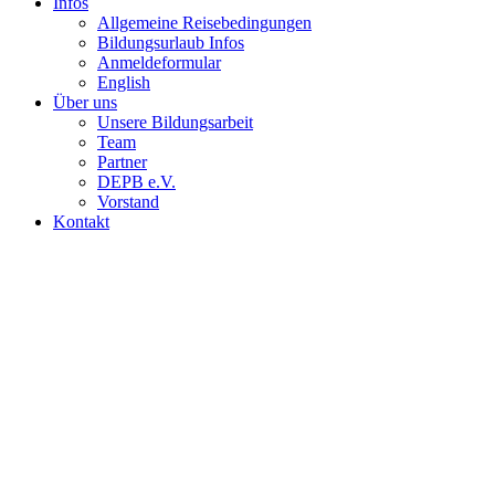
Infos
Allgemeine Reisebedingungen
Bildungsurlaub Infos
Anmeldeformular
English
Über uns
Unsere Bildungsarbeit
Team
Partner
DEPB e.V.
Vorstand
Kontakt