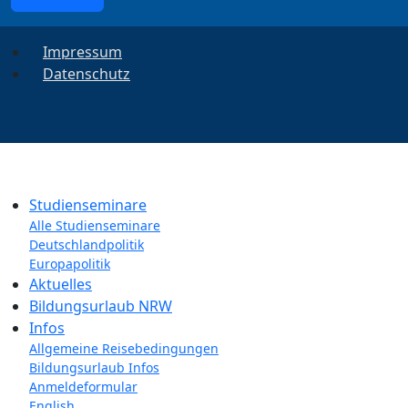
Impressum
Datenschutz
Studienseminare
Alle Studienseminare
Deutschlandpolitik
Europapolitik
Aktuelles
Bildungsurlaub NRW
Infos
Allgemeine Reisebedingungen
Bildungsurlaub Infos
Anmeldeformular
English